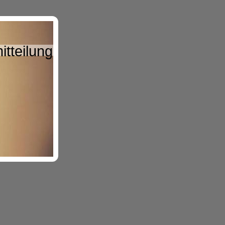
tteilung".