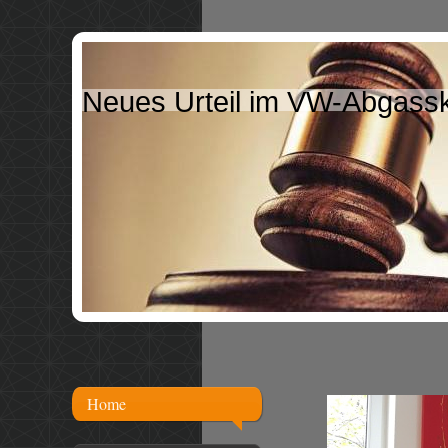
Neues Urteil im VW-Abgasska
Home