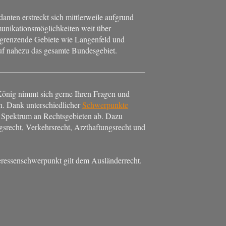
anten erstreckt sich mittlerweile aufgrund
nikationsmöglichkeiten weit über
grenzende Gebiete wie Langenfeld und
f nahezu das gesamte Bundesgebiet.
König nimmt sich gerne Ihren Fragen und
n. Dank unterschiedlicher
Schwerpunkte
s Spektrum an Rechtsgebieten ab. Dazu
gsrecht, Verkehrsrecht, Arzthaftungsrecht und
eressenschwerpunkt gilt dem Ausländerrecht.