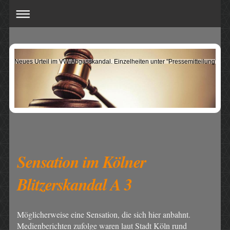
Neues Urteil im VW-Abgasskandal. Einzelheiten unter "Pressemitteilung".
Sensation im Kölner
Blitzerskandal A 3
Möglicherweise eine Sensation, die sich hier anbahnt.
Medienberichten zufolge waren laut Stadt Köln rund